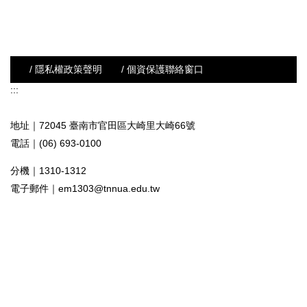
/ 隱私權政策聲明
/ 個資保護聯絡窗口
:::
地址｜72045 臺南市官田區大崎里大崎66號
電話｜(06) 693-0100
分機｜1310-1312
電子郵件｜
em1303@tnnua.edu.tw