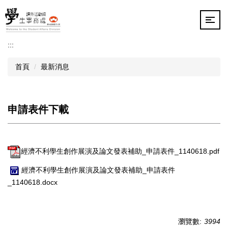
跳
到
主
要
:::
內
容
首頁
最新消息
區
申請表件下載
經濟不利學生創作展演及論文發表補助_申請表件_1140618.pdf
經濟不利學生創作展演及論文發表補助_申請表件
_1140618.docx
瀏覽數:
3994