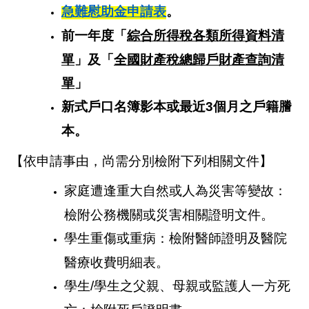
急難慰助金申請表
。
前一年度「
綜合所得稅各類所得資料清
單
」及「
全國財產稅總歸戶財產查詢清
單
」
新式戶口名簿影本或最近3個月之戶籍謄
本。
【依申請事由，尚需分別檢附下列相關文件】
家庭遭逢重大自然或人為災害等變故：
檢附公務機關或災害相關證明文件。
學生重傷或重病：檢附醫師證明及醫院
醫療收費明細表。
學生/學生之父親、母親或監護人一方死