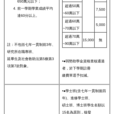
650萬元以下；
超過50萬
前一學期學業成績平均
7,500
~60萬以下
達60分以上。
超過60萬
5,000
~70萬以下
超過70萬
15,000
無
~90萬以下
註：不包括七年一貫制前3年、
研究所在職專班、
延畢生及社會救助法第5條第3
•●弱勢助學金資格查核通過
項第7款對象。
者，於下學期註冊
繳費單逕予扣減。
•●學士班(含七年一貫制後四
年)、進修學士班、
碩士班、博士班學生名額以
15名為原則，核發