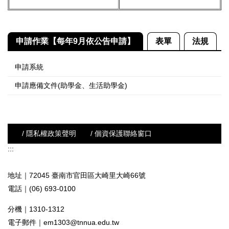
申請作業【每年9月依公告申請】
表單
法規
申請系統
申請應備文件(助學金、生活助學金)
/ 隱私權政策聲明
/ 個資保護聯絡窗口
:::
地址｜72045 臺南市官田區大崎里大崎66號
電話｜(06) 693-0100
分機｜1310-1312
電子郵件｜
em1303@tnnua.edu.tw