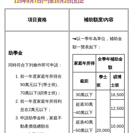
115年9月7日(一)至10月2日(五)止
項目資格
補助額度/內容
•●以一學年為單位，補助金
額一覽表如下：
助學金
全學年補助金
家庭年所得
同時符合下列條件即可申請：
額
前一年度家庭年所得在
學士
碩博
級距
90萬元以下(學士班)、
班
士班
70萬以下(碩博士班)；
30萬以下
16,500
前一年度家庭年所得利
超過30萬
12,500
息在2萬元以下；
~40萬以下
申請助學金時，家庭不
超過40萬
動產價值總額在
10,000
~50萬以下
20,000