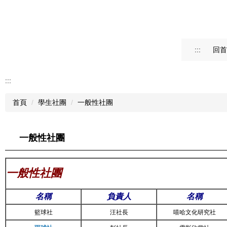
:::
回首
:::
首頁
學生社團
一般性社團
一般性社團
一般性社團
名稱
負責人
名稱
籃球社
汪社長
嘻哈文化研究社