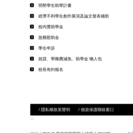
弱勢學生助學計畫
經濟不利學生創作展演及論文發表補助
校內獎助學金
急難慰助金
學生申訴
就貸、學雜費減免、助學金 懶人包
校長有約報名
/ 隱私權政策聲明
/ 個資保護聯絡窗口
:::