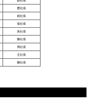
劉社長
曹社長
程社長
張社長
吳社長
陳社長
周社長
王社長
陳社長